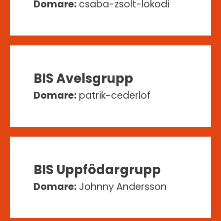
Domare:
csaba-zsolt-lokodi
BIS Avelsgrupp
Domare:
patrik-cederlof
BIS Uppfödargrupp
Domare:
Johnny Andersson