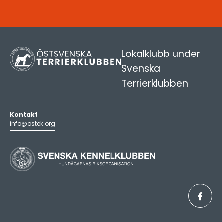
Lokalklubb under
Svenska
Terrierklubben
Kontakt
info@ostek.org