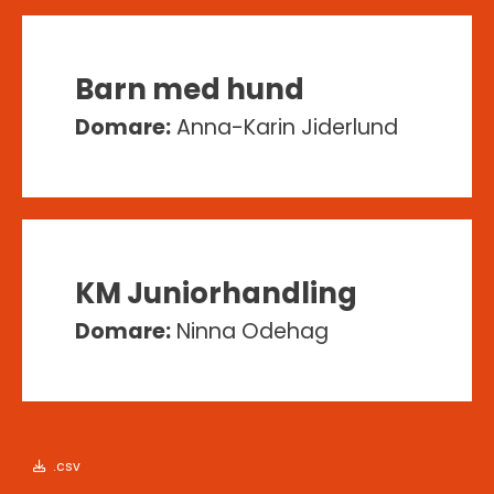
Barn med hund
Domare:
Anna-Karin Jiderlund
KM Juniorhandling
Domare:
Ninna Odehag
.csv