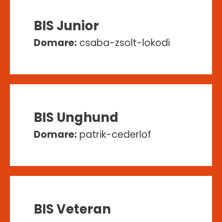
BIS Junior
Domare:
csaba-zsolt-lokodi
BIS Unghund
Domare:
patrik-cederlof
BIS Veteran