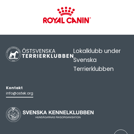
Lokalklubb under
Svenska
Terrierklubben
Kontakt
info@ostek.org