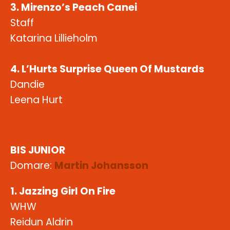
3. Mirenzo’s Peach Canei
Staff
Katarina Lillieholm
4. L’Hurts Surprise Queen Of Mustards
Dandie
Leena Hurt
BIS JUNIOR
Domare:
Martin Johansson
1. Jazzing Girl On Fire
WHW
Reidun Aldrin