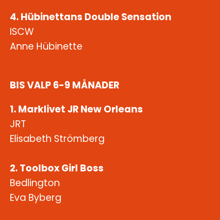
4. Hübinettans Double Sensation
ISCW
Anne Hübinette
BIS VALP 6-9 MÅNADER
1. Marklivet JR New Orleans
JRT
Elisabeth Strömberg
2. Toolbox Girl Boss
Bedlington
Eva Byberg