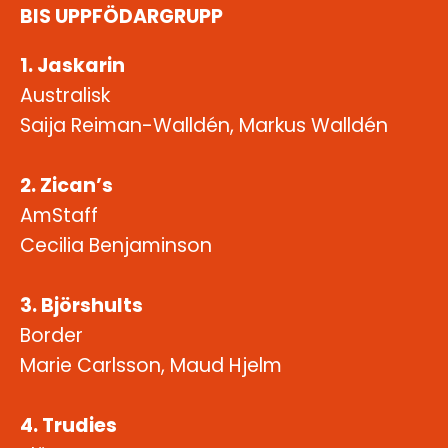
BIS UPPFÖDARGRUPP
1. Jaskarin
Australisk
Saija Reiman-Walldén, Markus Walldén
2. Zican’s
AmStaff
Cecilia Benjaminson
3. Björshults
Border
Marie Carlsson, Maud Hjelm
4. Trudies