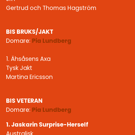
Gertrud och Thomas Hagström
BIS BRUKS/JAKT
Domare:
Pia Lundberg
1. Ähsåsens Axa
Tysk Jakt
Martina Ericsson
BIS VETERAN
Domare:
Pia Lundberg
1. Jaskarin Surprise-Herself
Australisk