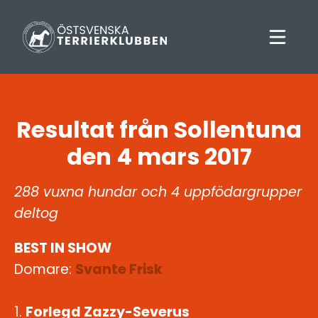
Resultat från Sollentuna
den 4 mars 2017
288 vuxna hundar och 4 uppfödargrupper
deltog
BEST IN SHOW
Domare:
Svante Frisk
1.
Forlegd Zazzy-Severus