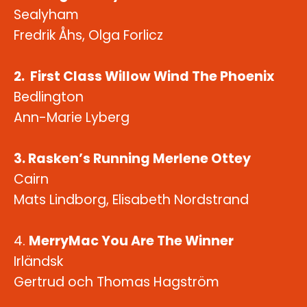
Sealyham
Fredrik Åhs, Olga Forlicz
2. First Class Willow Wind The Phoenix
Bedlington
Ann-Marie Lyberg
3. Rasken’s Running Merlene Ottey
Cairn
Mats Lindborg, Elisabeth Nordstrand
4.
MerryMac You Are The Winner
Irländsk
Gertrud och Thomas Hagström