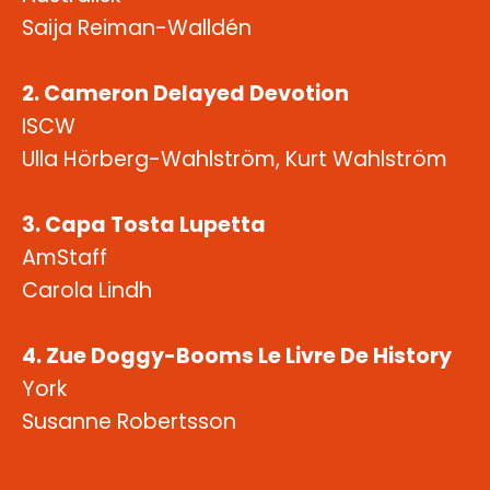
Saija Reiman-Walldén
2. Cameron Delayed Devotion
ISCW
Ulla Hörberg-Wahlström, Kurt Wahlström
3. Capa Tosta Lupetta
AmStaff
Carola Lindh
4. Zue Doggy-Booms Le Livre De History
York
Susanne Robertsson