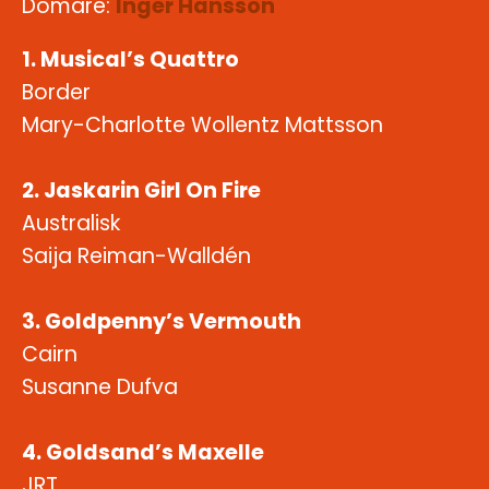
Domare:
Inger Hansson
1. Musical’s Quattro
Border
Mary-Charlotte Wollentz Mattsson
2. Jaskarin Girl On Fire
Australisk
Saija Reiman-Walldén
3. Goldpenny’s Vermouth
Cairn
Susanne Dufva
4. Goldsand’s Maxelle
JRT