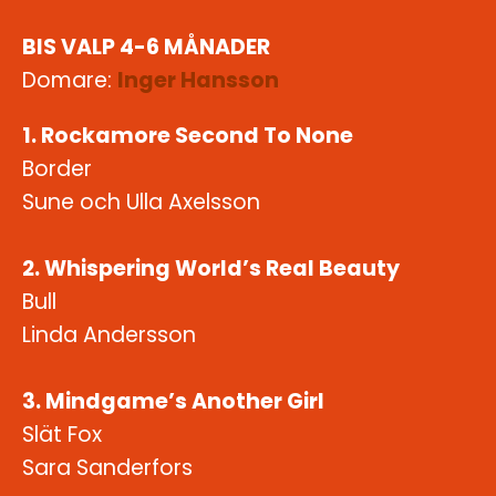
BIS VALP 4-6 MÅNADER
Domare:
Inger Hansson
1. Rockamore Second To None
Border
Sune och Ulla Axelsson
2. Whispering World’s Real Beauty
Bull
Linda Andersson
3. Mindgame’s Another Girl
Slät Fox
Sara Sanderfors