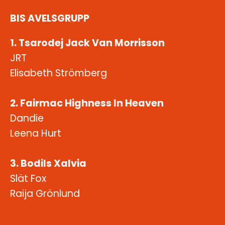
BIS AVELSGRUPP
1. Tsarodej Jack Van Morrisson
JRT
Elisabeth Strömberg
2. Fairmac Highness In Heaven
Dandie
Leena Hurt
3. Bodils Xalvia
Slät Fox
Raija Grönlund