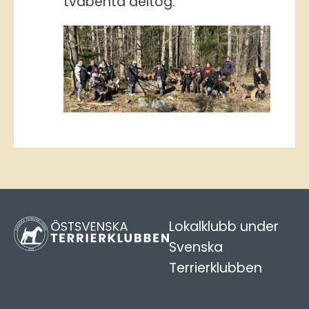
tvåbenta deltog.
Lokalklubb under
Svenska
Terrierklubben