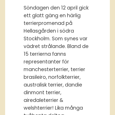
Söndagen den 12 april gick
ett glatt gäng en härlig
terrierpromenad på
Hellasgården i södra
Stockholm. Som synes var
vädret strålande. Bland de
15 terrierna fanns
representanter för
manchesterterrier, terrier
brasileiro, norfolkterrier,
australisk terrier, dandie
dinmont terrier,
airedaleterrier &
welshterrier! Lika många