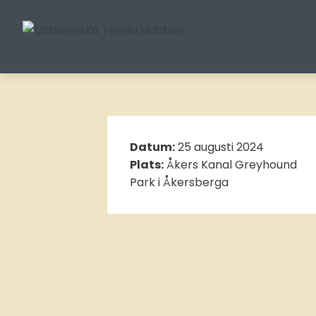
Datum:
25 augusti 2024
Plats:
Åkers Kanal Greyhound
Park i Åkersberga