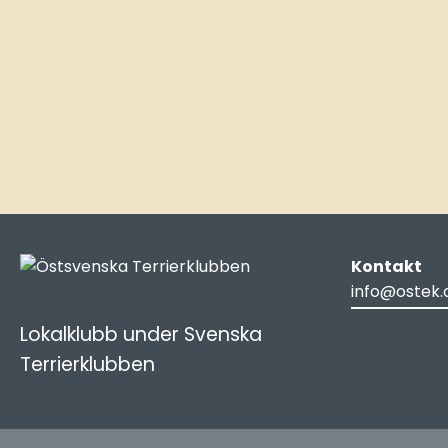
Kontakt
info@ostek.
Lokalklubb under Svenska
Terrierklubben