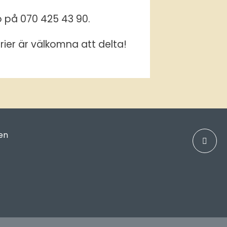
ö på 070 425 43 90.
ier är välkomna att delta!