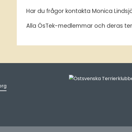
Har du frågor kontakta Monica Lindsj
Alla ÖsTek-medlemmar och deras terr
org