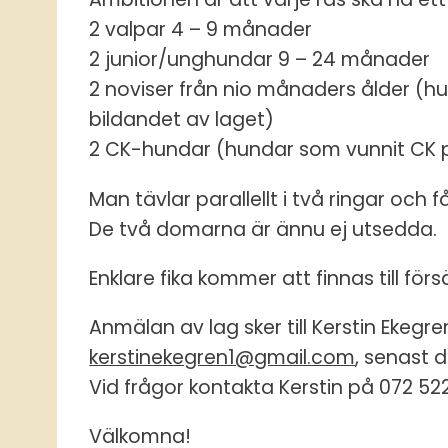
2 valpar 4 – 9 månader
2 junior/unghundar 9 – 24 månader
2 noviser från nio månaders ålder (hu
bildandet av laget)
2 CK-hundar (hundar som vunnit CK på 
Man tävlar parallellt i två ringar och 
De två domarna är ännu ej utsedda.
Enklare fika kommer att finnas till försä
Anmälan av lag sker till Kerstin Ekegre
kerstinekegren1@gmail.com
, senast 
Vid frågor kontakta Kerstin på 072 522
Välkomna!