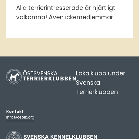
Alla terrierintresserade är hjärtligt
välkomna! Även ickemedlemmar.
Lokalklubb under
Svenska
Terrierklubben
Kontakt
info@ostek.org