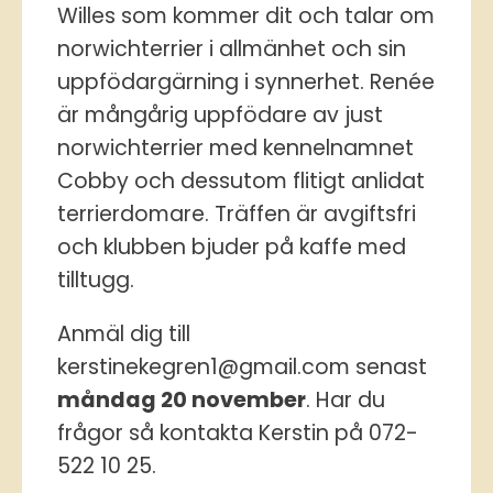
Willes som kommer dit och talar om
norwichterrier i allmänhet och sin
uppfödargärning i synnerhet. Renée
är mångårig uppfödare av just
norwichterrier med kennelnamnet
Cobby och dessutom flitigt anlidat
terrierdomare. Träffen är avgiftsfri
och klubben bjuder på kaffe med
tilltugg.
Anmäl dig till
kerstinekegren1@gmail.com senast
måndag 20 november
. Har du
frågor så kontakta Kerstin på 072-
522 10 25.