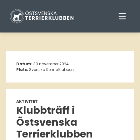
Datum:
30 november 2024
Plats:
Svenska Kennelklubben
AKTIVITET
Klubbträff i
Östsvenska
Terrierklubben