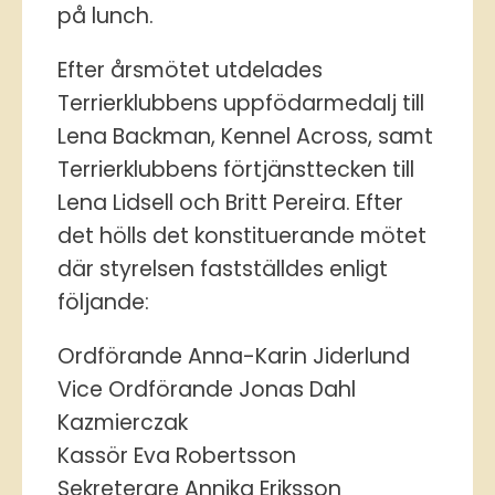
på lunch.
Efter årsmötet utdelades
Terrierklubbens uppfödarmedalj till
Lena Backman, Kennel Across, samt
Terrierklubbens förtjänsttecken till
Lena Lidsell och Britt Pereira. Efter
det hölls det konstituerande mötet
där styrelsen fastställdes enligt
följande:
Ordförande Anna-Karin Jiderlund
Vice Ordförande Jonas Dahl
Kazmierczak
Kassör Eva Robertsson
Sekreterare Annika Eriksson