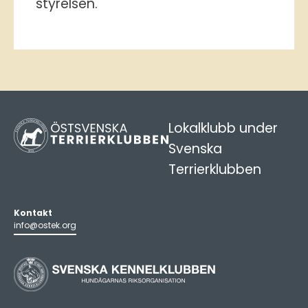
styrelsen.
Lokalklubb under
Svenska
Terrierklubben
Kontakt
info@ostek.org