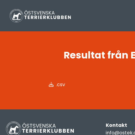
Resultat från
.csv
Kontakt
info@ostek.