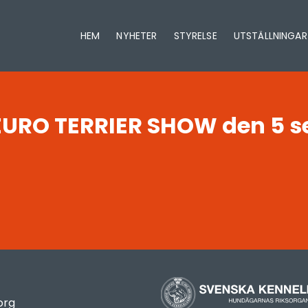
HEM
NYHETER
STYRELSE
UTSTÄLLNINGAR
 EURO TERRIER SHOW den 5 
org